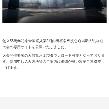
創立55周年記念全国選抜第8回内田杯争奪洗心道場新人戦剣道
大会の専用サイトを公開いたしました。
大会開催要項のみ観覧およびダウンロード可能となっておりま
す。
参加申し込み方法等のご案内は準備が整い次第ご連絡差し
上げます。